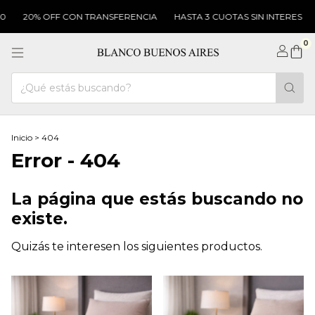
20% OFF CON TRANSFERENCIA
HASTA 3 CUOTAS SIN INTERES
0
Inicio
>
404
Error - 404
La página que estás buscando no
existe.
Quizás te interesen los siguientes productos.