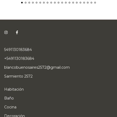
5491130183684
+5491130183684
blancobuenosaires2572@gmail.com
Sarmiento 2572
Habitación
Baño
Cocina
Decoración