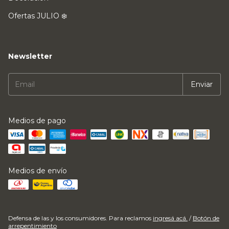
Ofertas JULIO ❄️
Newsletter
Medios de pago
Medios de envío
Defensa de las y los consumidores. Para reclamos
ingresá acá.
/
Botón de
arrepentimiento