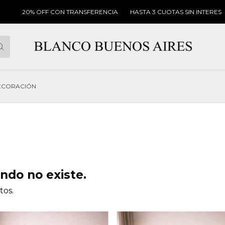
% OFF CON TRANSFERENCIA
HASTA 3 CUOTAS SIN INTERES
UNICO 
ECORACIÓN
ndo no existe.
tos.