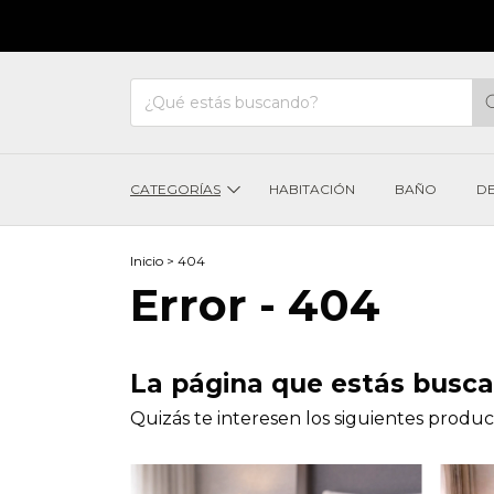
20
CATEGORÍAS
HABITACIÓN
BAÑO
D
Inicio
>
404
Error - 404
La página que estás busca
Quizás te interesen los siguientes produc