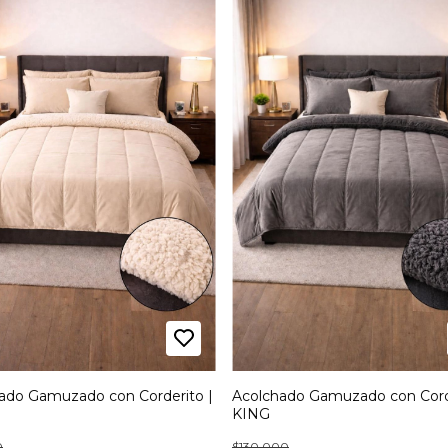
ado Gamuzado con Corderito |
Acolchado Gamuzado con Corde
KING
0
$130.000